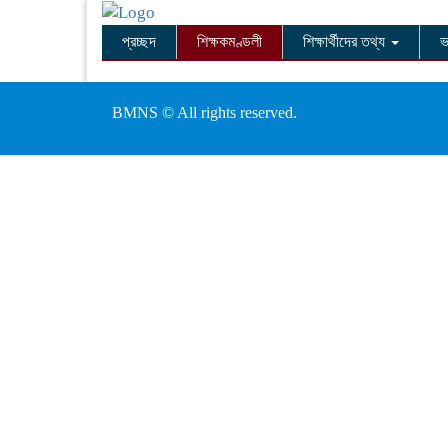
প্রচ্ছদ
শিক্ষকমণ্ডলী
শিক্ষার্থীদের তথ্য
ভ
BMNS © All rights reserved.